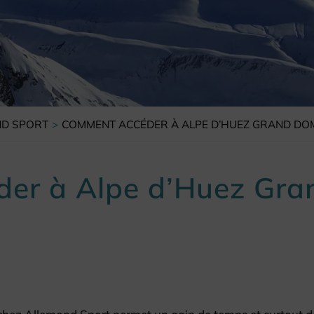
D SPORT
COMMENT ACCÉDER À ALPE D’HUEZ GRAND DOM
er à Alpe d’Huez Gr
er