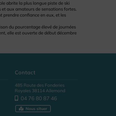
e abrite la plus longue piste de ski
s et aux amateurs de sensations fortes.
nt prendre confiance en eux, et les
 raison du pourcentage élevé de journées
tent, elle est ouverte de début décembre
Contact
485 Route des Fonderies
Royales 38114 Allemond
04 76 80 87 46
Nous situer