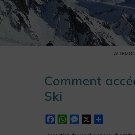
ALLEMON
Comment accéd
Ski
Facebook
WhatsApp
Messenger
X
Partag