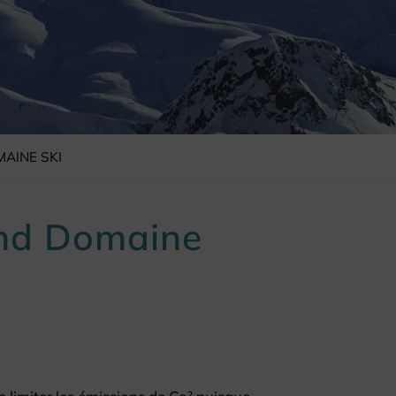
AINE SKI
and Domaine