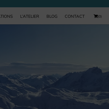
ATIONS
L’ATELIER
BLOG
CONTACT
(0)