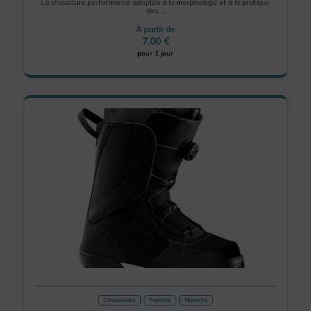
La chaussure performance adaptée à la morphologie et à la pratique
des ...
À partir de
7.00 €
pour 1 jour
Chaussures
Femme
Homme