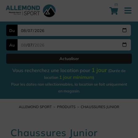
(0)
Du
Au
Actualiser
1 jour
Vous recherchez une location pour
(Durée de
1 jour minimum
location
)
Pour les dates non sélectionnables, la location se fait uniquement
en magasin.
ALLEMOND SPORT
PRODUITS
CHAUSSURES JUNIOR
Chaussures Junior