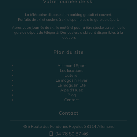
Votre journée de ski
La télécabine dispose d'un parking gratuit et couvert.
Forfaits de ski et casiers à ski disponibles à la gare de départ.
Après votre journée de ski, le matériel pourra être stocké au sein de la
gare de départ du téléporté. Des casiers à ski sont disponibles à la
location.
Plan du site
Allemond Sport
Les locations
L’atelier
Le magasin Hiver
Le magasin Été
Alpe d’Huez
Blog
Contact
Contact
485 Route des Fonderies Royales 38114 Allemond
04 76 80 87 46