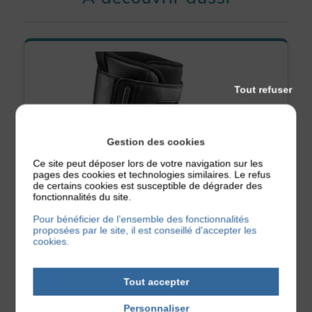
Tout refuser
Gestion des cookies
Ce site peut déposer lors de votre navigation sur les
pages des cookies et technologies similaires. Le refus
de certains cookies est susceptible de dégrader des
fonctionnalités du site.
Pour bénéficier de l’ensemble des fonctionnalités
proposées par le site, il est conseillé d'accepter les
cookies.
Chaussures
Enfant
Boots Snowboard Juniors
Tout accepter
Les boots confortables, adaptées à la morphologie des petits riders,
avec ...
Personnaliser