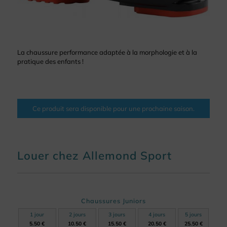
La chaussure performance adaptée à la morphologie et à la
pratique des enfants !
Ce produit sera disponible pour une prochaine saison.
Louer chez Allemond Sport
Chaussures Juniors
1 jour
2 jours
3 jours
4 jours
5 jours
5.50 €
10.50 €
15.50 €
20.50 €
25.50 €