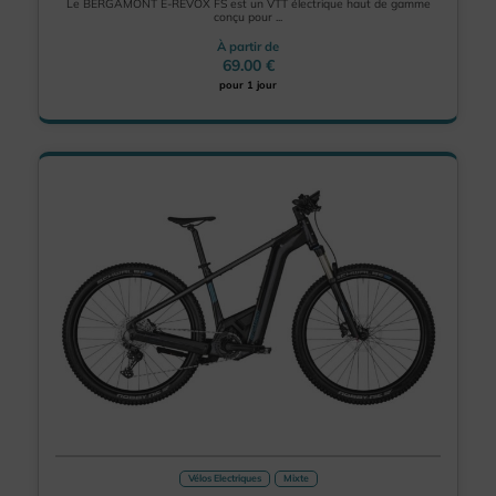
Le BERGAMONT E-REVOX FS est un VTT électrique haut de gamme
conçu pour ...
À partir de
69.00 €
pour 1 jour
Vélos Electriques
Mixte