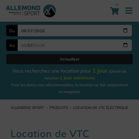
(0)
Du
Au
Actualiser
1 jour
Vous recherchez une location pour
(Durée de
1 jour minimum
location
)
Pour les dates non sélectionnables, la location se fait uniquement
en magasin.
ALLEMOND SPORT
PRODUITS
LOCATION DE VTC ÉLECTRIQUE
Location de VTC