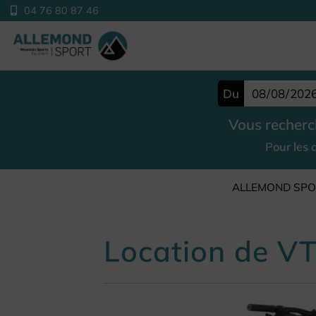
04 76 80 87 46
Du
Vous recherc
Pour les 
ALLEMOND SP
Location de VT