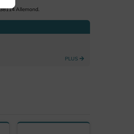
, 38114 Allemond.
PLUS