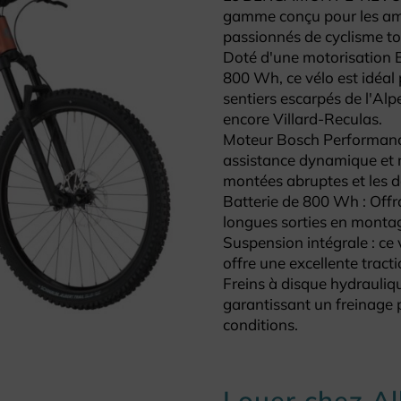
gamme conçu pour les ama
passionnés de cyclisme to
Doté d'une motorisation 
800 Wh, ce vélo est idéal p
sentiers escarpés de l'Al
encore Villard-Reculas.
Moteur Bosch Performanc
assistance dynamique et ré
montées abruptes et les d
Batterie de 800 Wh : Off
longues sorties en monta
Suspension intégrale : ce 
offre une excellente tracti
Freins à disque hydrauliqu
garantissant un freinage p
conditions.
Louer chez A