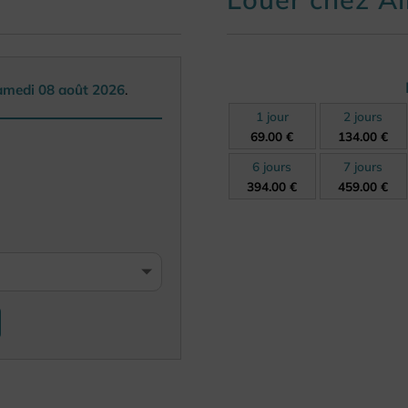
samedi 08 août 2026
.
1 jour
2 jours
69.00 €
134.00 €
6 jours
7 jours
394.00 €
459.00 €