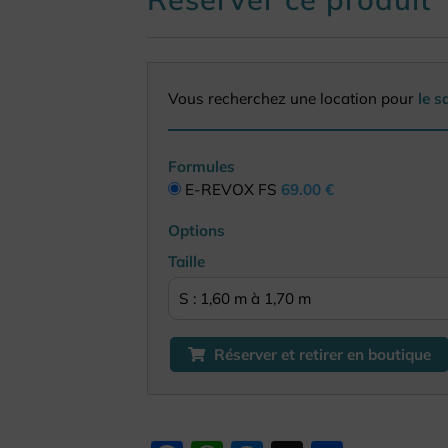
Vous recherchez une location pour
le 
Formules
E-REVOX FS
69.00 €
Options
Taille
Réserver et retirer en boutique