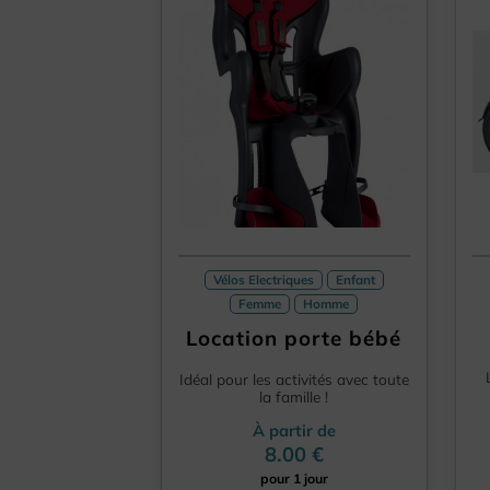
Vélos Electriques
Enfant
Femme
Homme
Location porte bébé
Idéal pour les activités avec toute
la famille !
À partir de
8.00 €
pour 1 jour