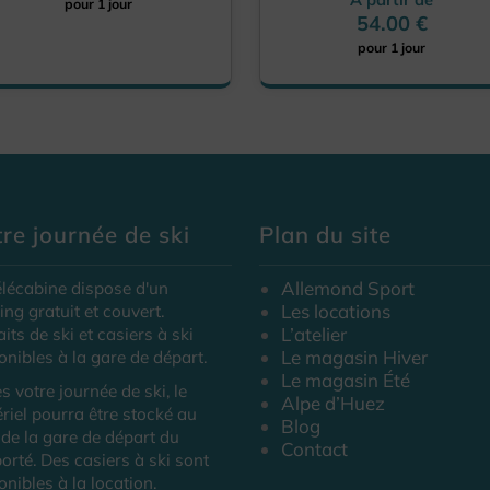
pour 1 jour
54.00 €
pour 1 jour
re journée de ski
Plan du site
Allemond Sport
élécabine dispose d'un
Les locations
ing gratuit et couvert.
L’atelier
aits de ski et casiers à ski
Le magasin Hiver
onibles à la gare de départ.
Le magasin Été
s votre journée de ski, le
Alpe d’Huez
riel pourra être stocké au
Blog
 de la gare de départ du
Contact
porté. Des casiers à ski sont
onibles à la location.