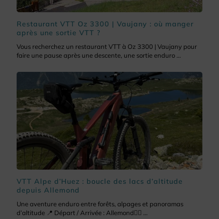
Restaurant VTT Oz 3300 | Vaujany : où manger
après une sortie VTT ?
Vous recherchez un restaurant VTT à Oz 3300 | Vaujany pour
faire une pause après une descente, une sortie enduro ...
VTT Alpe d’Huez : boucle des lacs d’altitude
depuis Allemond
Une aventure enduro entre forêts, alpages et panoramas
d’altitude 📍 Départ / Arrivée : Allemond🚴‍♀️ ...