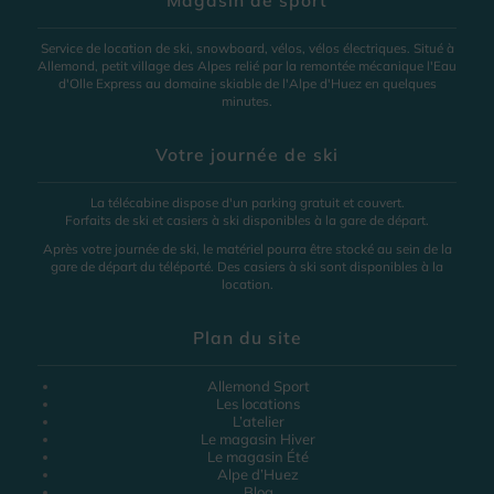
Magasin de sport
Service de location de ski, snowboard, vélos, vélos électriques. Situé à
Allemond, petit village des Alpes relié par la remontée mécanique l'Eau
d'Olle Express au domaine skiable de l'Alpe d'Huez en quelques
minutes.
Votre journée de ski
La télécabine dispose d'un parking gratuit et couvert.
Forfaits de ski et casiers à ski disponibles à la gare de départ.
Après votre journée de ski, le matériel pourra être stocké au sein de la
gare de départ du téléporté. Des casiers à ski sont disponibles à la
location.
Plan du site
Allemond Sport
Les locations
L’atelier
Le magasin Hiver
Le magasin Été
Alpe d’Huez
Blog