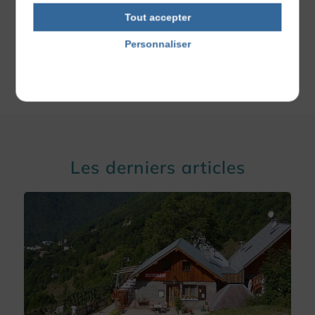
Vous avez des questions ou besoin de conseils ? Contactez-
Tout accepter
nous dès maintenant !
Personnaliser
Politique de confidentialité
Publié le 11 décembre 2024
Les derniers articles