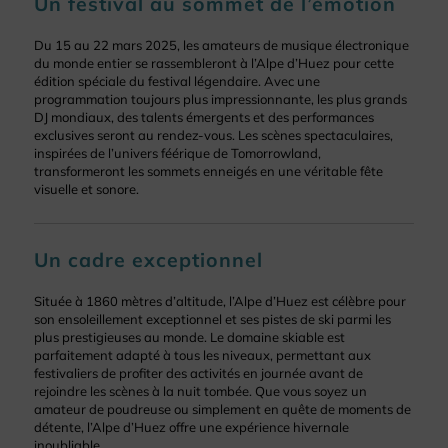
Un festival au sommet de l’émotion
Du 15 au 22 mars 2025, les amateurs de musique électronique
du monde entier se rassembleront à l’Alpe d’Huez pour cette
édition spéciale du festival légendaire. Avec une
programmation toujours plus impressionnante, les plus grands
DJ mondiaux, des talents émergents et des performances
exclusives seront au rendez-vous. Les scènes spectaculaires,
inspirées de l’univers féérique de Tomorrowland,
transformeront les sommets enneigés en une véritable fête
visuelle et sonore.
Un cadre exceptionnel
Située à 1860 mètres d’altitude, l’Alpe d’Huez est célèbre pour
son ensoleillement exceptionnel et ses pistes de ski parmi les
plus prestigieuses au monde. Le domaine skiable est
parfaitement adapté à tous les niveaux, permettant aux
festivaliers de profiter des activités en journée avant de
rejoindre les scènes à la nuit tombée. Que vous soyez un
amateur de poudreuse ou simplement en quête de moments de
détente, l’Alpe d’Huez offre une expérience hivernale
inoubliable.