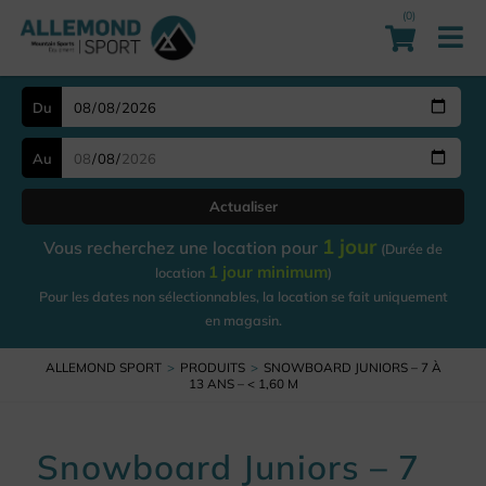
(0)
Du
Au
Actualiser
1 jour
Vous recherchez une location pour
(Durée de
1 jour minimum
location
)
Pour les dates non sélectionnables, la location se fait uniquement
en magasin.
ALLEMOND SPORT
PRODUITS
SNOWBOARD JUNIORS – 7 À
13 ANS – < 1,60 M
Snowboard Juniors – 7