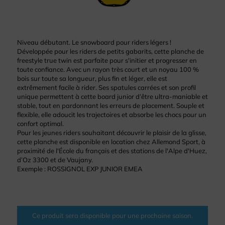
Niveau débutant. Le snowboard pour riders légers !
Développée pour les riders de petits gabarits, cette planche de
freestyle true twin est parfaite pour s'initier et progresser en
toute confiance. Avec un rayon très court et un noyau 100 %
bois sur toute sa longueur, plus fin et léger, elle est
extrêmement facile à rider. Ses spatules carrées et son profil
unique permettent à cette board junior d’être ultra-maniable et
stable, tout en pardonnant les erreurs de placement. Souple et
flexible, elle adoucit les trajectoires et absorbe les chocs pour un
confort optimal.
Pour les jeunes riders souhaitant découvrir le plaisir de la glisse,
cette planche est disponible en location chez Allemond Sport, à
proximité de l'École du français et des stations de l'Alpe d'Huez,
d’Oz 3300 et de Vaujany.
Exemple : ROSSIGNOL EXP JUNIOR EMEA
Ce produit sera disponible pour une prochaine saison.