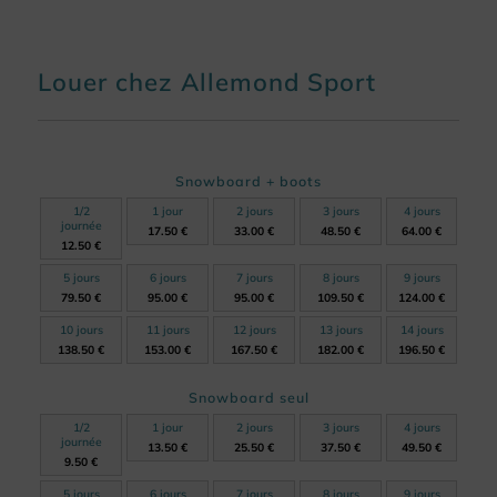
Louer chez Allemond Sport
Snowboard + boots
1/2
1 jour
2 jours
3 jours
4 jours
journée
17.50 €
33.00 €
48.50 €
64.00 €
12.50 €
5 jours
6 jours
7 jours
8 jours
9 jours
79.50 €
95.00 €
95.00 €
109.50 €
124.00 €
10 jours
11 jours
12 jours
13 jours
14 jours
138.50 €
153.00 €
167.50 €
182.00 €
196.50 €
Snowboard seul
1/2
1 jour
2 jours
3 jours
4 jours
journée
13.50 €
25.50 €
37.50 €
49.50 €
9.50 €
5 jours
6 jours
7 jours
8 jours
9 jours