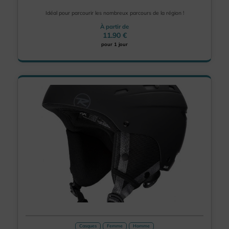
Idéal pour parcourir les nombreux parcours de la région !
À partir de
11.90 €
pour 1 jour
Casques
Femme
Homme