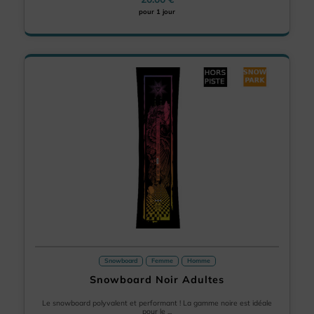
pour 1 jour
Snowboard
Femme
Homme
Snowboard Noir Adultes
Le snowboard polyvalent et performant ! La gamme noire est idéale
pour le ...