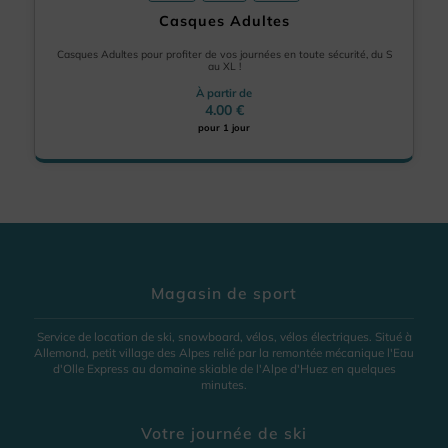
Casques Adultes
Casques Adultes pour profiter de vos journées en toute sécurité, du S
au XL !
À partir de
4.00 €
pour 1 jour
Magasin de sport
Service de location de ski, snowboard, vélos, vélos électriques. Situé à
Allemond, petit village des Alpes relié par la remontée mécanique l'Eau
d'Olle Express au domaine skiable de l'Alpe d'Huez en quelques
minutes.
Votre journée de ski