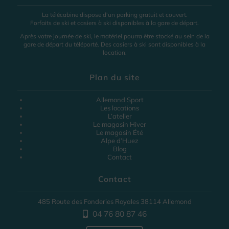
La télécabine dispose d'un parking gratuit et couvert.
Forfaits de ski et casiers à ski disponibles à la gare de départ.
Après votre journée de ski, le matériel pourra être stocké au sein de la
gare de départ du téléporté. Des casiers à ski sont disponibles à la
location.
Plan du site
Allemond Sport
Les locations
L’atelier
Le magasin Hiver
Le magasin Été
Alpe d’Huez
Blog
Contact
Contact
485 Route des Fonderies Royales 38114 Allemond
04 76 80 87 46