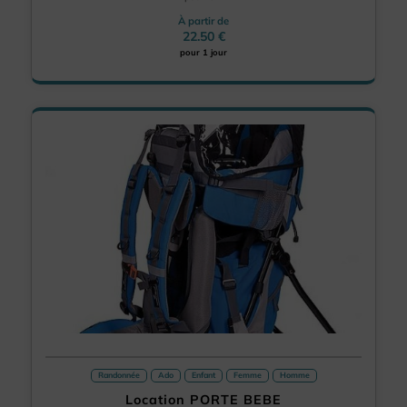
À partir de
22.50 €
pour 1 jour
Randonnée
Ado
Enfant
Femme
Homme
Location PORTE BEBE