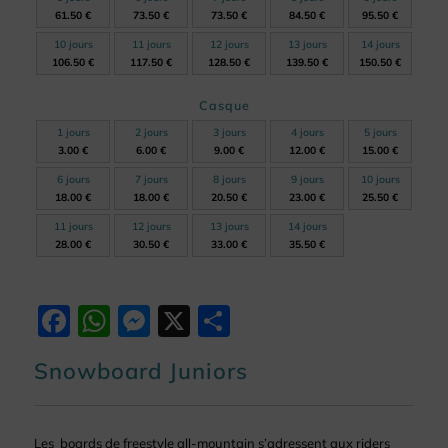
61.50 €
73.50 €
73.50 €
84.50 €
95.50 €
10 jours
11 jours
12 jours
13 jours
14 jours
106.50 €
117.50 €
128.50 €
139.50 €
150.50 €
Casque
1 jours
2 jours
3 jours
4 jours
5 jours
3.00 €
6.00 €
9.00 €
12.00 €
15.00 €
6 jours
7 jours
8 jours
9 jours
10 jours
18.00 €
18.00 €
20.50 €
23.00 €
25.50 €
11 jours
12 jours
13 jours
14 jours
28.00 €
30.50 €
33.00 €
35.50 €
Facebook
WhatsApp
Messenger
X
Partager
Snowboard Juniors
Les boards de freestyle all-mountain s’adressent aux riders